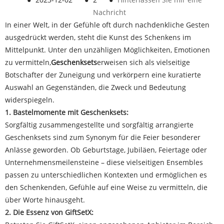
Nachricht
In einer Welt, in der Gefühle oft durch nachdenkliche Gesten
ausgedrückt werden, steht die Kunst des Schenkens im
Mittelpunkt. Unter den unzähligen Möglichkeiten, Emotionen
zu vermitteln,
Geschenksets
erweisen sich als vielseitige
Botschafter der Zuneigung und verkörpern eine kuratierte
Auswahl an Gegenständen, die Zweck und Bedeutung
widerspiegeln.
1. Bastelmomente mit Geschenksets:
Sorgfältig zusammengestellte und sorgfältig arrangierte
Geschenksets sind zum Synonym für die Feier besonderer
Anlässe geworden. Ob Geburtstage, Jubiläen, Feiertage oder
Unternehmensmeilensteine ​​– diese vielseitigen Ensembles
passen zu unterschiedlichen Kontexten und ermöglichen es
den Schenkenden, Gefühle auf eine Weise zu vermitteln, die
über Worte hinausgeht.
2. Die Essenz von GiftSetX: