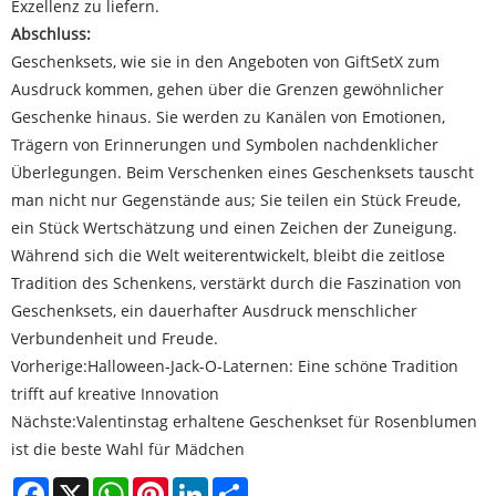
Exzellenz zu liefern.
Abschluss:
Geschenksets, wie sie in den Angeboten von GiftSetX zum
Ausdruck kommen, gehen über die Grenzen gewöhnlicher
Geschenke hinaus. Sie werden zu Kanälen von Emotionen,
Trägern von Erinnerungen und Symbolen nachdenklicher
Überlegungen. Beim Verschenken eines Geschenksets tauscht
man nicht nur Gegenstände aus; Sie teilen ein Stück Freude,
ein Stück Wertschätzung und einen Zeichen der Zuneigung.
Während sich die Welt weiterentwickelt, bleibt die zeitlose
Tradition des Schenkens, verstärkt durch die Faszination von
Geschenksets, ein dauerhafter Ausdruck menschlicher
Verbundenheit und Freude.
Vorherige:
​Halloween-Jack-O-Laternen: Eine schöne Tradition
trifft auf kreative Innovation
Nächste:
Valentinstag erhaltene Geschenkset für Rosenblumen
ist die beste Wahl für Mädchen
Facebook
X
WhatsApp
Pinterest
LinkedIn
Share