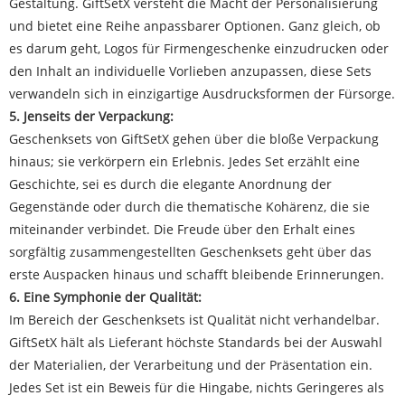
Gestaltung. GiftSetX versteht die Macht der Personalisierung
und bietet eine Reihe anpassbarer Optionen. Ganz gleich, ob
es darum geht, Logos für Firmengeschenke einzudrucken oder
den Inhalt an individuelle Vorlieben anzupassen, diese Sets
verwandeln sich in einzigartige Ausdrucksformen der Fürsorge.
5. Jenseits der Verpackung:
Geschenksets von GiftSetX gehen über die bloße Verpackung
hinaus; sie verkörpern ein Erlebnis. Jedes Set erzählt eine
Geschichte, sei es durch die elegante Anordnung der
Gegenstände oder durch die thematische Kohärenz, die sie
miteinander verbindet. Die Freude über den Erhalt eines
sorgfältig zusammengestellten Geschenksets geht über das
erste Auspacken hinaus und schafft bleibende Erinnerungen.
6. Eine Symphonie der Qualität:
Im Bereich der Geschenksets ist Qualität nicht verhandelbar.
GiftSetX hält als Lieferant höchste Standards bei der Auswahl
der Materialien, der Verarbeitung und der Präsentation ein.
Jedes Set ist ein Beweis für die Hingabe, nichts Geringeres als