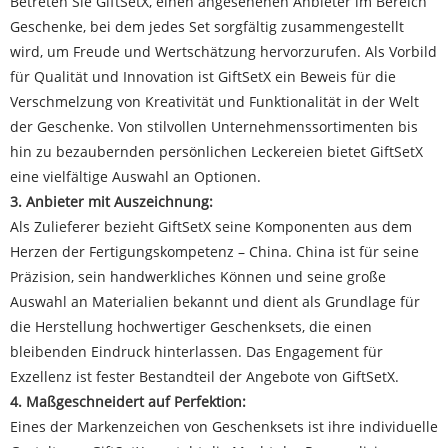
Betreten Sie GiftSetX, einen angesehenen Anbieter im Bereich
Geschenke, bei dem jedes Set sorgfältig zusammengestellt
wird, um Freude und Wertschätzung hervorzurufen. Als Vorbild
für Qualität und Innovation ist GiftSetX ein Beweis für die
Verschmelzung von Kreativität und Funktionalität in der Welt
der Geschenke. Von stilvollen Unternehmenssortimenten bis
hin zu bezaubernden persönlichen Leckereien bietet GiftSetX
eine vielfältige Auswahl an Optionen.
3. Anbieter mit Auszeichnung:
Als Zulieferer bezieht GiftSetX seine Komponenten aus dem
Herzen der Fertigungskompetenz – China. China ist für seine
Präzision, sein handwerkliches Können und seine große
Auswahl an Materialien bekannt und dient als Grundlage für
die Herstellung hochwertiger Geschenksets, die einen
bleibenden Eindruck hinterlassen. Das Engagement für
Exzellenz ist fester Bestandteil der Angebote von GiftSetX.
4. Maßgeschneidert auf Perfektion:
Eines der Markenzeichen von Geschenksets ist ihre individuelle